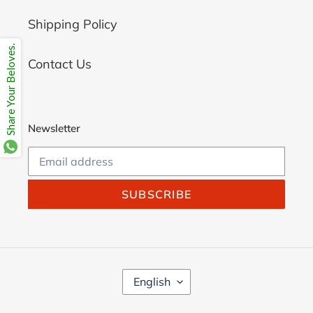
Shipping Policy
Share Your Beloves.
Contact Us
Newsletter
SUBSCRIBE
L
English
A
N